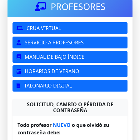
PROFESORES
CRUA VIRTUAL
SERVICIO A PROFESORES
MANUAL DE BAJO ÍNDICE
HORARIOS DE VERANO
TALONARIO DIGITAL
SOLICITUD, CAMBIO O PÉRDIDA DE
CONTRASEÑA
Todo profesor
NUEVO
o que olvidó su
contraseña debe: