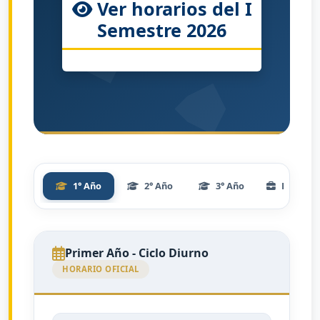
Ver horarios del I
Semestre 2026
1° Año
2° Año
3° Año
Práctica
Primer Año - Ciclo Diurno
HORARIO OFICIAL