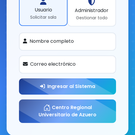
Usuario
Administrador
Solicitar sala
Gestionar todo
Nombre completo
Correo electrónico
Ingresar al Sistema
Centro Regional
Universitario de Azuero